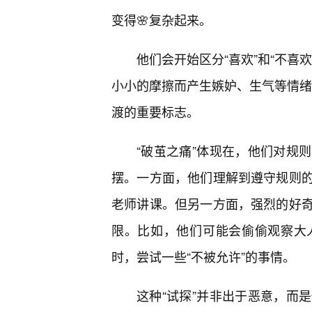
变得🌸复杂起来。
他们会开始区分“喜欢”和“不喜
小小的摩擦而产生嫉妒、生气等情绪。
渡的重要标志。
“破茧之痛”体现在，他们对规
摆。一方面，他们理解到遵守规则的
老师讲课。但另一方面，强烈的好
限。比如，他们可能会偷偷观察大
时，尝试一些“不被允许”的事情。
这种“试探”并非出于恶意，而