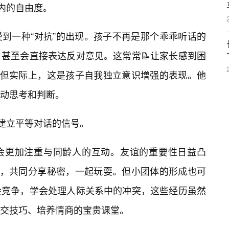
限内的自由度。
到一种“对抗”的出现。孩子不再是那个乖乖听话的
甚至会直接表达反对意见。这常常📝让家长感到困
。但实际上，这是孩子自我独立意识增强的表现。他
动思考和判断。
界建立平等对话的信号。
孩子会更加注重与同龄人的互动。友谊的重要性日益凸
圈”，共同分享秘密，一起玩耍。但小团体的形成也可
会竞争，学会处理人际关系中的冲突，这些经历虽然
交技巧、培养情商的宝贵课堂。