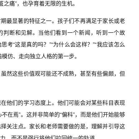
“破茧之痛”，也孕育着无限的生机。
时期最显著的特征之一。孩子们不再满足于家长或老
的判断和见解。当他们看到一个新闻，听到一个故
考“这是真的吗？”“为什么会这样？”“我应该怎么
纯模仿、走向独立人格的第一步。
，虽然这些价值观可能还不成熟，甚至有些偏颇，但
现在他们的学习态度上。他们可能会对某些科目表现
不在焉”。这并非简单的“偏科”，而是他们开始能够
选择关注点。家长和老师需要做的是，理解并引导这
力，而不是强行将他们拉回统一的轨道。