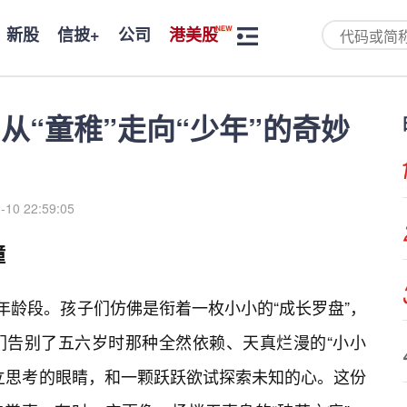
新股
信披+
公司
港美股
，从“童稚”走向“少年”的奇妙
-10 22:59:05
撞
年龄段。孩子们仿佛是衔着一枚小小的“成长罗盘”，
们告别了五六岁时那种全然依赖、天真烂漫的“小小
立思考的眼睛，和一颗跃跃欲试探索未知的心。这份