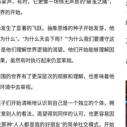
掌声，有时，它更像一场悄无声息的“破茧之痛”，
界的开始。
力发生了显著的飞跃。抽象思维的种子开始发芽，他
“为什么”。“为什么天会下雨？”“为什么我们要遵守这
后，是他们理解世界逻辑的渴望。他们开始能够理解因
果，虽然有时执行起来仍显笨拙。
周围的世界有了更深层次的观察和理解，也意味着他
环境中去审视。
孩子们开始清晰地认识到自己是一个独立的个体，拥
在意别人的看法，渴望得到同伴的认可，也更容易因
那种“人人都是我的好朋友”的简单社交模式，开始