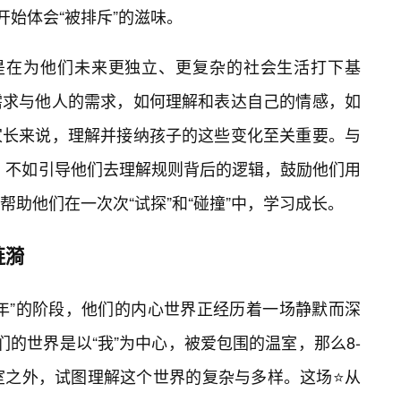
开始体会“被排斥”的滋味。
像是在为他们未来更独立、更复杂的社会生活打下基
需求与他人的需求，如何理解和表达自己的情感，如
家长来说，理解并接纳孩子的这些变化至关重要。与
”，不如引导他们去理解规则背后的逻辑，鼓励他们用
助他们在一次次“试探”和“碰撞”中，学习成长。
涟漪
准少年”的阶段，他们的内心世界正经历着一场静默而深
的世界是以“我”为中心，被爱包围的温室，那么8-
室之外，试图理解这个世界的复杂与多样。这场⭐从