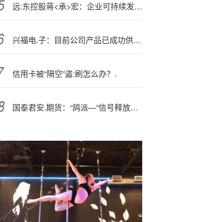
远:东控股蒋<承>宏：企业可持续发展的关键在于“从社会痛点中寻找机会”
兴福电.子：目前公司产品已成功供应SK海力士在内的集成电路头部企业
信用卡被“隔空”盗:刷怎么办？.
国泰君安.期货：“鸽派—”信号释放，金银拉升