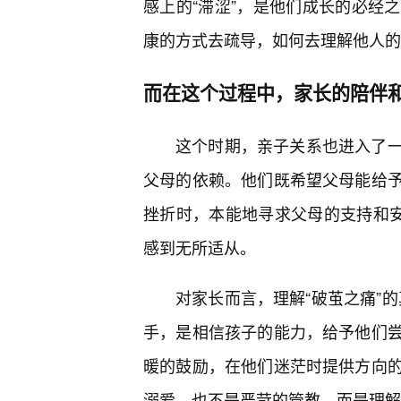
感上的“滞涩”，是他们成长的必经
康的方式去疏导，如何去理解他人的
而在这个过程中，家长的陪伴
这个时期，亲子关系也进入了
父母的依赖。他们既希望父母能给
挫折时，本能地寻求父母的支持和安
感到无所适从。
对家长而言，理解“破茧之痛”的
手，是相信孩子的能力，给予他们尝
暖的鼓励，在他们迷茫时提供方向
溺爱，也不是严苛的管教，而是理解