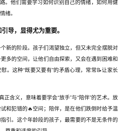
之路。他们需要学习如何识别自己的情绪，如何用健
情绪。
和引导，显得尤为重要。
一个新的阶段。孩子们渴望独立，但又未完全摆脱对
予更多的空间，让他们自由探索，又会在遇到困难和
慰。这种“既要又要有”的矛盾心理，常常📝让家长
真正含义，意味着要学会“放手”与“陪伴”的艺术。放
试和犯错的🔥空间；陪伴，是在他们跌倒时给予温
的指引。这个年龄段的孩子，最需要的不是无条件的
、尊重和适度的引导。